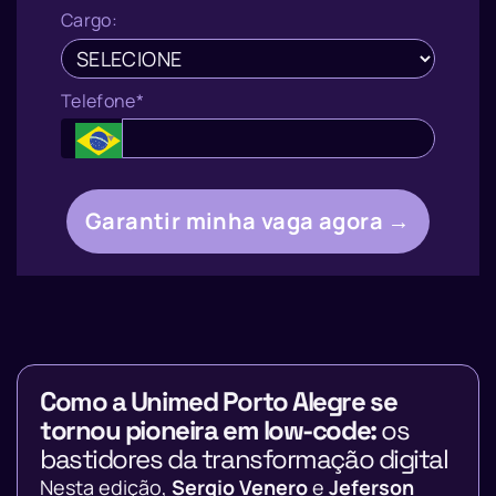
Cargo:
Telefone*
Garantir minha vaga agora →
Como a Unimed Porto Alegre se
tornou pioneira em low-code:
os
bastidores da transformação digital
Nesta edição,
Sergio Venero
e
Jeferson