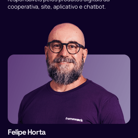
cooperativa, site, aplicativo e chatbot.
Felipe Horta