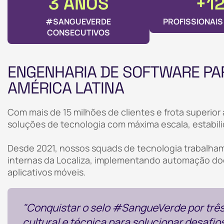
3 ANOS
+1
#SANGUEVERDE
PROFISSIONAI
CONSECUTIVOS
ENGENHARIA DE SOFTWARE PAR
AMÉRICA LATINA
Com mais de 15 milhões de clientes e frota superior 
soluções de tecnologia com máxima escala, estabili
Desde 2021, nossos squads de tecnologia trabalha
internas da Localiza, implementando automação do
aplicativos móveis.
"Conquistar o selo #SangueVerde por três
cultural e técnica para solucionar desafi