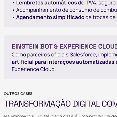
•
Lembretes automáticos
de IPVA, seguro
• Acompanhamento de consumo de combus
•
Agendamento simplificado
de trocas de 
EINSTEIN BOT & EXPERIENCE CLOU
Como parceiros oficiais Salesforce, impl
artificial para interações automatizadas
Experience Cloud.
OUTROS CASES
TRANSFORMAÇÃO DIGITAL COM
Na Framework Digital, cada case é uma prova viva 