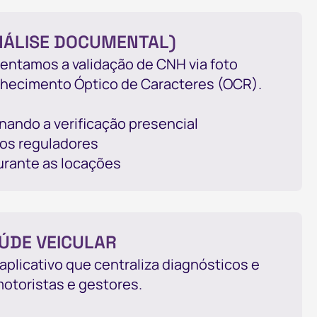
NÁLISE DOCUMENTAL)
mentamos a validação de CNH via foto
onhecimento Óptico de Caracteres (OCR).
inando a verificação presencial
os reguladores
urante as locações
ÚDE VEICULAR
plicativo que centraliza diagnósticos e
otoristas e gestores.