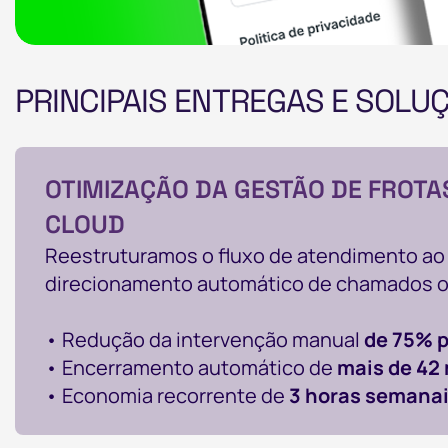
PRINCIPAIS ENTREGAS E SOLU
OTIMIZAÇÃO DA GESTÃO DE FROTA
CLOUD
Reestruturamos o fluxo de atendimento ao c
direcionamento automático de chamados op
• Redução da intervenção manual
de 75% 
• Encerramento automático de
mais de 42 
• Economia recorrente de
3 horas semana