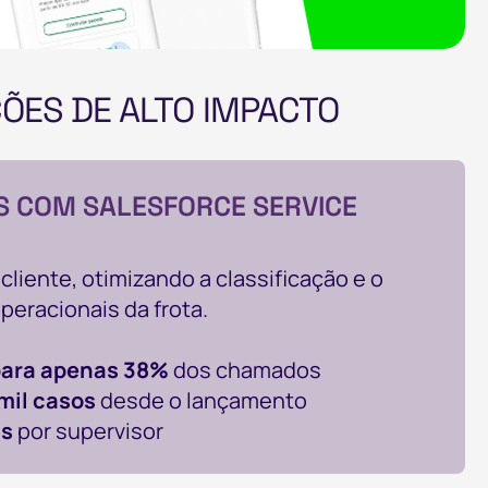
ÇÕES DE ALTO IMPACTO
S COM SALESFORCE SERVICE
liente, otimizando a classificação e o
eracionais da frota.
para apenas 38%
dos chamados
mil casos
desde o lançamento
is
por supervisor