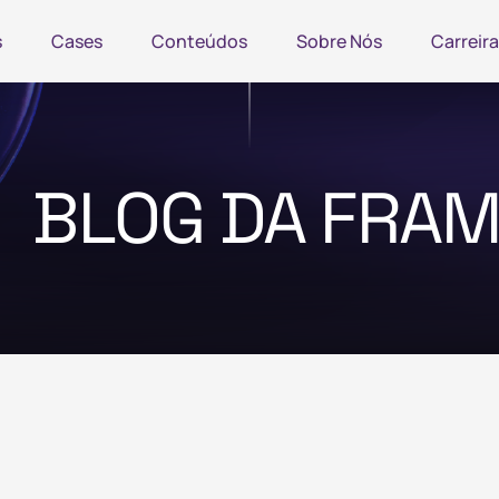
s
Cases
Conteúdos
Sobre Nós
Carreira
BLOG DA FRA