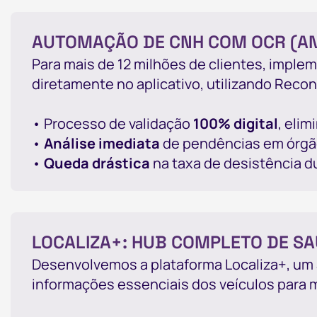
AUTOMAÇÃO DE CNH COM OCR (A
Para mais de 12 milhões de clientes, imple
diretamente no aplicativo, utilizando Rec
• Processo de validação
100% digital
, elim
•
Análise imediata
de pendências em órgã
•
Queda drástica
na taxa de desistência d
LOCALIZA+: HUB COMPLETO DE SA
Desenvolvemos a plataforma Localiza+, um a
informações essenciais dos veículos para m