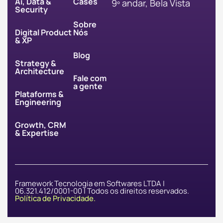
Ai, Data &
Cases
9º andar, Bela Vista
Security
Sobre
Digital Product
Nós
& XP
Blog
Strategy &
Architecture
Fale com
a gente
Plataforms &
Engineering
Growth, CRM
& Expertise
Framework Tecnologia em Softwares LTDA |
06.321.412/0001-00 | Todos os direitos reservados.
Política de Privacidade.