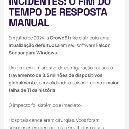
INCIDENTES: O FIM DO
TEMPO DE RESPOSTA
MANUAL
Em julho de 2024, a
CrowdStrike
distribuiu uma
atualização defeituosa
em seu software
Falcon
Sensor para Windows
.
Um erro em um arquivo de configuração causou o
travamento de 8,5 milhões de dispositivos
globalmente
, consolidando o episódio como a
maior
falha de TI da história
.
O impacto foi sistêmico e imediato.
Hospitais cancelaram cirurgias. Voos foram
suspensos em aeroportos de múltiplos países,