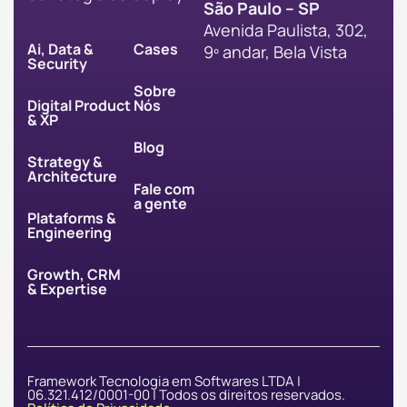
São Paulo – SP
Avenida Paulista, 302,
Ai, Data &
Cases
9º andar, Bela Vista
Security
Sobre
Digital Product
Nós
& XP
Blog
Strategy &
Architecture
Fale com
a gente
Plataforms &
Engineering
Growth, CRM
& Expertise
Framework Tecnologia em Softwares LTDA |
06.321.412/0001-00 | Todos os direitos reservados.