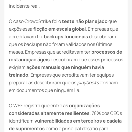
incidente real.
O caso CrowdStrike foi o
teste não planejado
que
expôs essa
ficção em escala global
. Empresas que
acreditavam ter
backups funcionais
descobriram
que os backups não foram validados nos últimos
meses. Empresas que acreditavam ter
processos de
restauração ágeis
descobriram que esses processos
exigiam
ações manuais que ninguém havia
treinado
. Empresas que acreditavam ter equipes
preparadas descobriram que os
playbooks
existiam
em documentos que ninguém lia.
O WEF registra que entre as
organizações
consideradas altamente resilientes
, 78% dos CEOs
identificam
vulnerabilidades em terceiros e cadeia
de suprimentos
como o principal desafio para