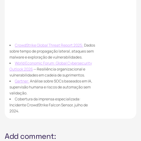
CrowdStrike Global Threat Report 2025:
Dados
sobre tempo de propagação lateral, ataques sem
malware e exploração de vulnerabilidades.
World Economic Forum: Global Cybersecurity
Outlook 2026
— Resiliência organizacional e
vulnerabilidades em cadeia de suprimentos.
Gartner:
Análise sobre SOCs baseados em IA,
supervisão humana e riscos de automação sem
validação.
Cobertura da imprensa especializada:
Incidente CrowdStrike Falcon Sensor, julho de
2024.
Add comment: