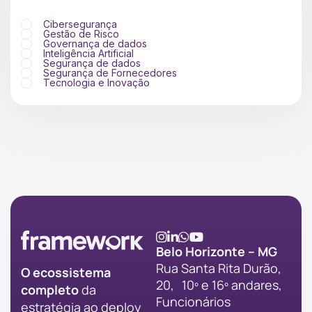
Cibersegurança
Gestão de Risco
Governança de dados
Inteligência Artificial
Segurança de dados
Segurança de Fornecedores
Tecnologia e Inovação
Belo Horizonte – MG
Rua Santa Rita Durão,
O ecossistema
20, 10º e 16º andares,
completo
da
Funcionários
estratégia ao deploy