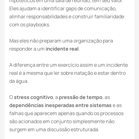
hipotéticos em uma sala de reunião, têm seu valor.
Eles ajudam a identificar gaps de comunicação,
alinhar responsabilidades e construir familiaridade
com os playbooks.
Mas eles não preparam uma organização para
responder a um
incidente real
.
A diferença entre um exercício assim e um incidente
real é a mesma que ler sobre natação e estar dentro
da água.
O
stress cognitivo
, a
pressão de tempo
, as
dependências inesperadas entre sistemas
e as
falhas que aparecem apenas quando os processos
são acionados em conjunto simplesmente não
surgem em uma discussão estruturada.