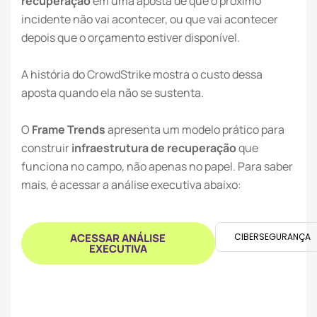
recuperação
em uma aposta de que o próximo
incidente não vai acontecer, ou que vai acontecer
depois que o orçamento estiver disponível.
A história do CrowdStrike mostra o custo dessa
aposta quando ela não se sustenta.
O
Frame Trends
apresenta um modelo prático para
construir
infraestrutura de recuperação
que
funciona no campo, não apenas no papel. Para saber
mais, é acessar a análise executiva abaixo:
ACESSAR ANÁLISE
CIBERSEGURANÇA
EXECUTIVA