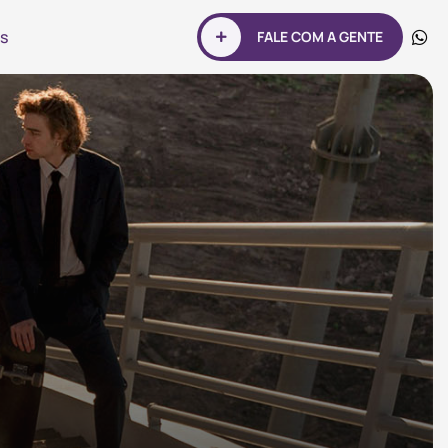
s
FALE COM A GENTE