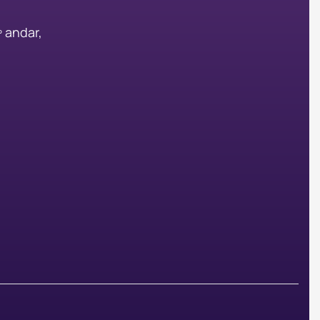
º andar,