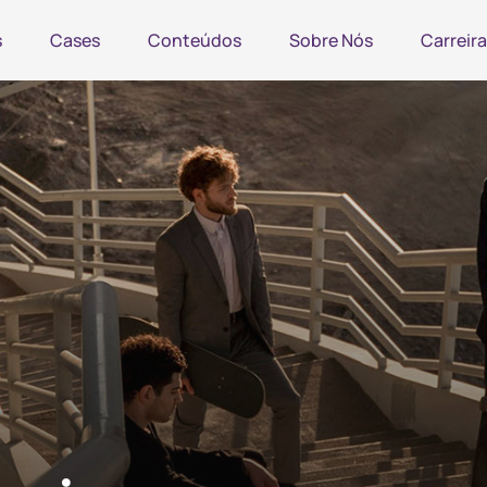
s
Cases
Conteúdos
Sobre Nós
Carreira