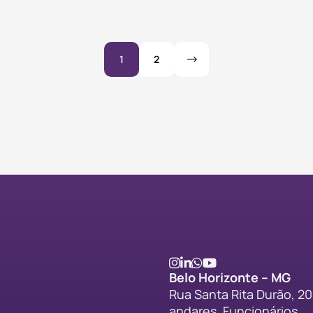
1
2
Belo Horizonte – MG
Rua Santa Rita Durão, 20,
andares, Funcionários