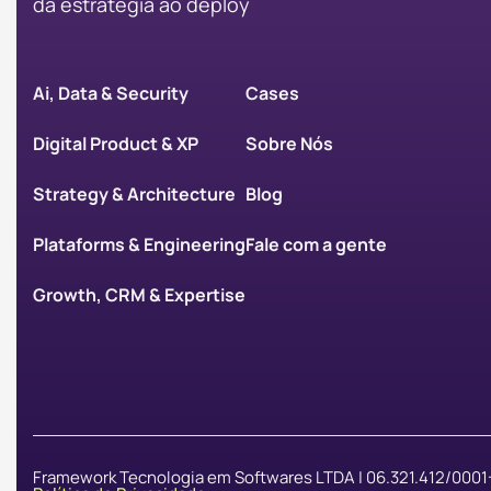
da
estratégia ao deploy
Ai, Data & Security
Cases
Digital Product & XP
Sobre Nós
Strategy & Architecture
Blog
Plataforms & Engineering
Fale com a gente
Growth, CRM & Expertise
Framework Tecnologia em Softwares LTDA | 06.321.412/0001-0